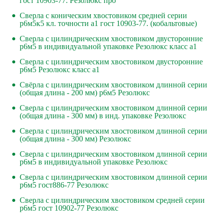
гост 10903-77. Резолюкс про
Сверла с коническим хвостовиком средней серии
р6м5к5 кл. точности а1 гост 10903-77. (кобальтовые)
Сверла с цилиндрическим хвостовиком двусторонние
р6м5 в индивидуальной упаковке Резолюкс класс а1
Сверла с цилиндрическим хвостовиком двусторонние
р6м5 Резолюкс класс а1
Свёрла с цилиндрическим хвостовиком длинной серии
(общая длина - 200 мм) р6м5 Резолюкс
Сверла с цилиндрическим хвостовиком длинной серии
(общая длина - 300 мм) в инд. упаковке Резолюкс
Сверла с цилиндрическим хвостовиком длинной серии
(общая длина - 300 мм) Резолюкс
Сверла с цилиндрическим хвостовиком длинной серии
р6м5 в индивидуальной упаковке Резолюкс
Сверла с цилиндрическим хвостовиком длинной серии
р6м5 гост886-77 Резолюкс
Сверла с цилиндрическим хвостовиком средней серии
р6м5 гост 10902-77 Резолюкс