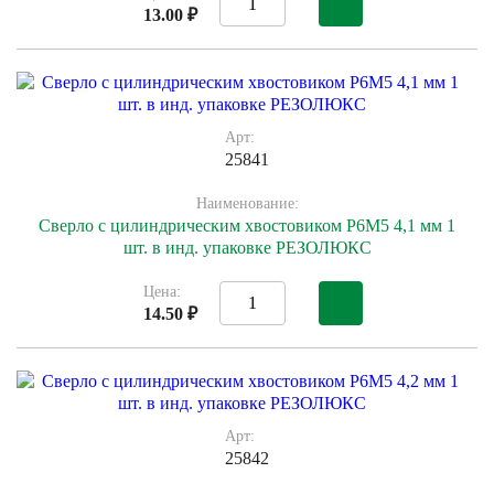
13.00 ₽
Арт:
25841
Наименование:
Сверло с цилиндрическим хвостовиком Р6М5 4,1 мм 1
шт. в инд. упаковке РЕЗОЛЮКС
Цена:
14.50 ₽
Арт:
25842