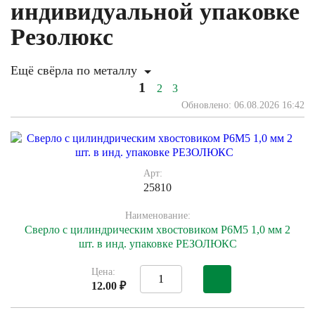
индивидуальной упаковке
Резолюкс
Ещё свёрла по металлу
1
2
3
Обновлено: 06.08.2026 16:42
Арт:
25810
Наименование:
Сверло с цилиндрическим хвостовиком Р6М5 1,0 мм 2
шт. в инд. упаковке РЕЗОЛЮКС
Цена:
12.00 ₽