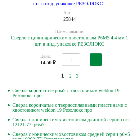
Арт:
25844
Наименование:
Сверло с цилиндрическим хвостовиком Р6М5 4,4 мм 1
шт. в инд. упаковке РЕЗОЛЮКС
Цена:
14.50 ₽
1
2
3
Свёрла корончатые р6м5 с хвостовиком weldon 19
Резолюкс про
Свёрла корончатые с твердосплавными пластинами с
хвостовиком weldon 19 Резолюкс про
Сверла с коническим хвостовиком длинной серии гост
12121-77. р6м5
Сверла с коническим хвостовиком средней серии р6м5