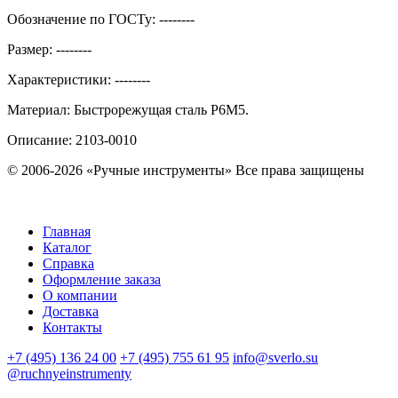
Обозначение по ГОСТу
:
--------
Размер
:
--------
Характеристики
:
--------
Материал:
Быстрорежущая сталь Р6М5.
Описание:
2103-0010
© 2006-2026 «Ручные инструменты»
Все права защищены
Главная
Каталог
Справка
Оформление заказа
О компании
Доставка
Контакты
+7 (495) 136 24 00
+7 (495) 755 61 95
info@sverlo.su
@ruchnyeinstrumenty