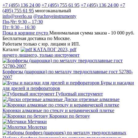
+7 (495) 136 24 00
+7 (495) 755 61 95
+7 (495) 136 24 00
+7
(495) 755 61 95
многоканальный
info@sverlo.su
@ruchnyeinstrumenty
Пн-Чт: 9:30 – 17:30
Пт: 9:30 – 16:30
Пока в корзине пусто
Минимальная сумма заказа -
10 000 руб.
Бесплатная доставка по Москве.
Работаем только с юр. лицами и ИП.
Каталог
КАТАЛОГ 2023, рdf
ничего лишнего, только инструмент
Борфрезы (шарошки) по металлу твердосплавные гост 52780-
2007
Буры и насадки
для дрелей и перфораторов
Губцевый инструмент
Диски отрезные алмазные
Коронки алмазные по стеклу и керамической плитке
Коронки по бетону
Метчики
Молотки