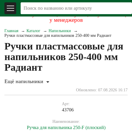
В связи со складывающейся экономической
обстановкой уточняйте, пожалуйста, актуальность цен
у менеджеров
Главная
Каталог
Напильники
Ручки пластмассовые для напильников 250-400 мм Радиант
Ручки пластмассовые для
напильников 250-400 мм
Радиант
Ещё напильники
Обновлено: 07.08.2026 16:17
Арт:
43706
Наименование:
Ручка для напильника 250-F (плоский)