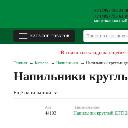
+7 (495) 136 24 0
+7 (495) 755 61 9
многоканальный
В связи со складывающейся 
Главная
Каталог
Напильники
Напильники круглые дл
Напильники круглы
Ещё напильники
Арт:
Наименование:
44103
Напильник круглый ДТП 20