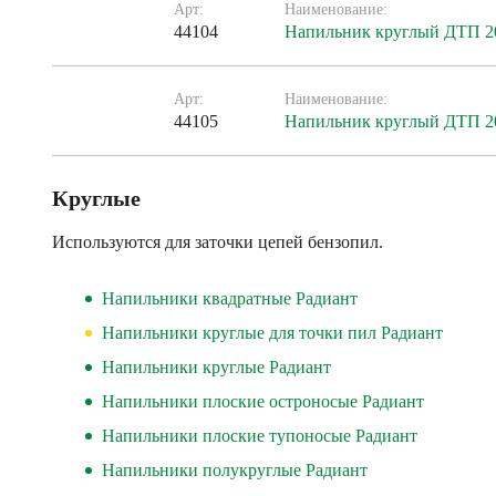
Арт:
Наименование:
44104
Напильник круглый ДТП 20
Арт:
Наименование:
44105
Напильник круглый ДТП 20
Круглые
Используются для заточки цепей бензопил.
Напильники квадратные Радиант
Напильники круглые для точки пил Радиант
Напильники круглые Радиант
Напильники плоские остроносые Радиант
Напильники плоские тупоносые Радиант
Напильники полукруглые Радиант