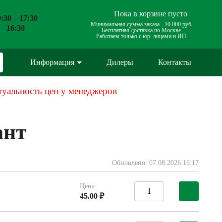
Пока в корзине пусто
:30 – 17:30
Минимальная сумма заказа -
10 000 руб.
 – 16:30
Бесплатная доставка по Москве.
Работаем только с юр. лицами и ИП.
Информация
Дилеры
Контакты
туальность цен у менеджеров
ант
Обновлено: 07.08.2026 16:17
Цена:
45.00 ₽