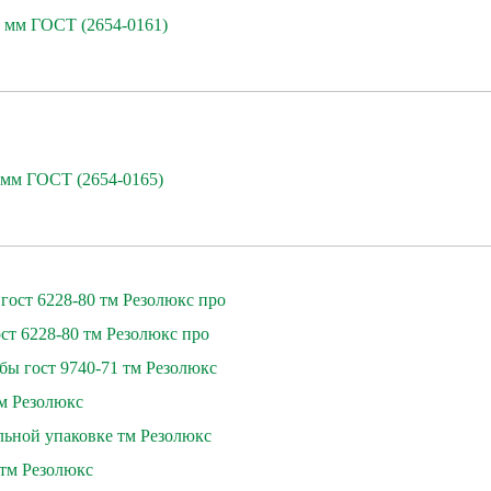
5 мм ГОСТ (2654-0161)
5мм ГОСТ (2654-0165)
гост 6228-80 тм Резолюкс про
ст 6228-80 тм Резолюкс про
бы гост 9740-71 тм Резолюкс
тм Резолюкс
ьной упаковке тм Резолюкс
 тм Резолюкс