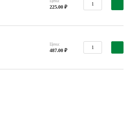
Цена:
225.00 ₽
Цена:
487.00 ₽