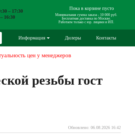
Пока в корзине пусто
:30 – 17:30
Минимальная сумма заказа -
10 000 руб.
 – 16:30
Бесплатная доставка по Москве.
Работаем только с юр. лицами и ИП.
Информация
Дилеры
Контакты
туальность цен у менеджеров
ской резьбы гост
Обновлено: 06.08.2026 16:42