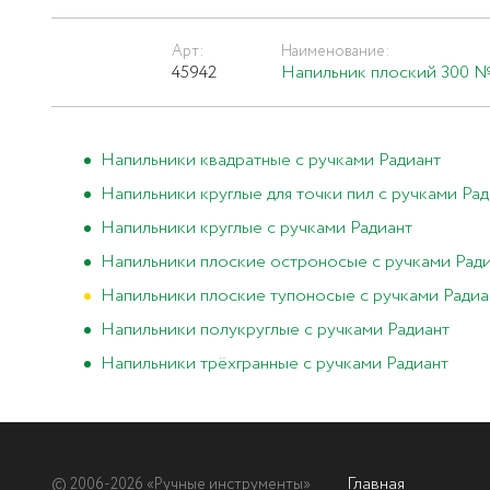
Арт:
Наименование:
45942
Напильник плоский 300 №
Напильники квадратные с ручками Радиант
Напильники круглые для точки пил с ручками Ра
Напильники круглые с ручками Радиант
Напильники плоские остроносые с ручками Рад
Напильники плоские тупоносые с ручками Радиа
Напильники полукруглые с ручками Радиант
Напильники трёхгранные с ручками Радиант
Главная
© 2006-2026 «Ручные инструменты»