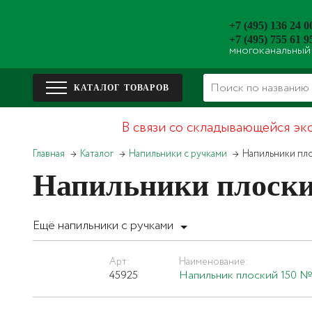
+7 (495) 136 24 0
+7 (495) 755 61 9
многоканальный
В связи со складывающейся эк
Главная
Каталог
Напильники с ручками
Напильники пло
Напильники плоски
Ещё напильники с ручками
Арт:
Наименование:
45925
Напильник плоский 150 №1