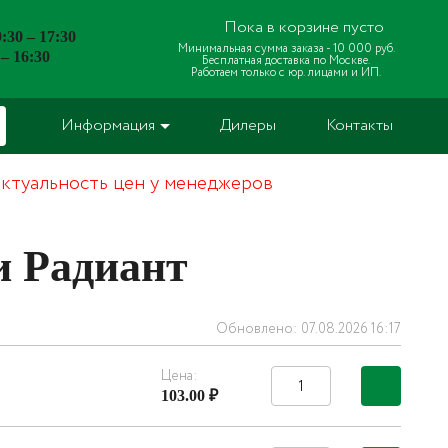
Пока в корзине пусто
:30 – 17:30
Минимальная сумма заказа -
10 000 руб.
 – 16:30
Бесплатная доставка по Москве.
Работаем только с юр. лицами и ИП.
Информация
Дилеры
Контакты
актуальность цен у менеджеров
и Радиант
Обновлено: 07.08.2026 16:17
Цена:
103.00 ₽