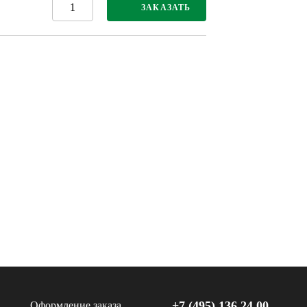
ЗАКАЗАТЬ
+7 (495) 136 24 00
Оформление заказа