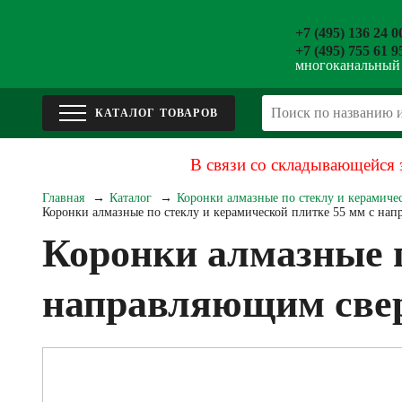
+7 (495) 136 24 0
+7 (495) 755 61 9
многоканальный
В связи со складывающейся 
Главная
Каталог
Коронки алмазные по стеклу и керамиче
Коронки алмазные по стеклу и керамической плитке 55 мм с 
Коронки алмазные п
направляющим св