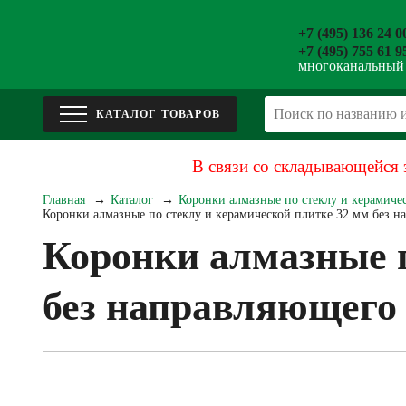
+7 (495) 136 24 0
+7 (495) 755 61 9
многоканальный
В связи со складывающейся 
Главная
Каталог
Коронки алмазные по стеклу и керамиче
Коронки алмазные по стеклу и керамической плитке 32 мм без
Коронки алмазные п
без направляющег