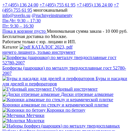
+7 (495) 136 24 00
+7 (495) 755 61 95
+7 (495) 136 24 00
+7
(495) 755 61 95
многоканальный
info@sverlo.su
@ruchnyeinstrumenty
Пн-Чт: 9:30 – 17:30
Пт: 9:30 – 16:30
Пока в корзине пусто
Минимальная сумма заказа -
10 000 руб.
Бесплатная доставка по Москве.
Работаем только с юр. лицами и ИП.
Каталог
КАТАЛОГ 2023, рdf
ничего лишнего, только инструмент
Борфрезы (шарошки) по металлу твердосплавные гост 52780-
2007
Буры и насадки
для дрелей и перфораторов
Губцевый инструмент
Диски отрезные алмазные
Коронки алмазные по стеклу и керамической плитке
Коронки по бетону
Метчики
Молотки