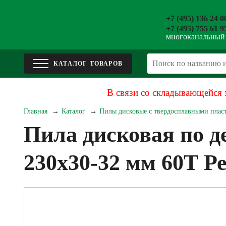
+7 (495) 136 24 0
+7 (495) 755 61 9
многоканальный
В связи со складывающейся 
Главная
Каталог
Пилы дисковые с твердосплавными плас
Пила дисковая по д
230х30-32 мм 60Т Р