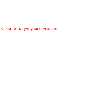
туальность цен у менеджеров