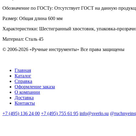
Обозначение по ГОСТу
:
Отсутствует ГОСТ на данную продук
Размер
:
Общая длина 600 мм
Характеристики
:
Шестигранный хвостовик, упаковка-прозрачн
Материал:
Сталь 45
© 2006-2026 «Ручные инструменты»
Все права защищены
Главная
Каталог
Справка
Оформление заказа
О компании
Доставка
Контакты
+7 (495) 136 24 00
+7 (495) 755 61 95
info@sverlo.su
@ruchnyeins