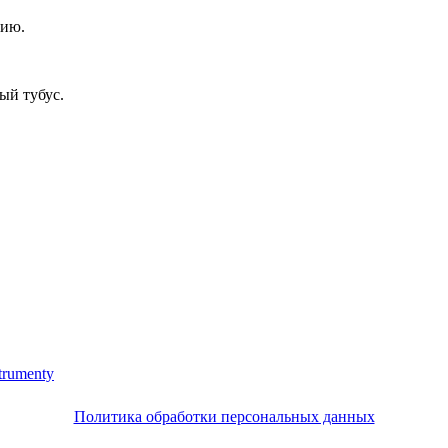
цию.
ый тубус.
trumenty
Политика обработки персональных данных