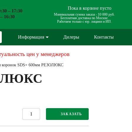
Пока в корзине пусто
:30 – 17:30
Минимальная сумма заказа -
10 000 руб.
 – 16:30
Бесплатная доставка по Москве.
Работаем только с юр. лицами и ИП.
Информация
Дилеры
Контакты
туальность цен у менеджеров
ля коронок SDS+ 600мм РЕЗОЛЮКС
ЗОЛЮКС
ЗАКАЗАТЬ