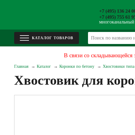
+7 (495) 136 24 0
+7 (495) 755 61 9
многоканальный
В связи со складывающейся 
Главная
Каталог
Коронки по бетону
Хвостовики типа 
Хвостовик для ко