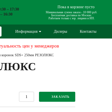
Пока в корзине пусто
:30 – 17:30
Минимальная сумма заказа -
10 000 руб.
 – 16:30
Бесплатная доставка по Москве.
Работаем только с юр. лицами и ИП.
Информация
Дилеры
Контакты
туальность цен у менеджеров
ля коронок SDS+ 250мм РЕЗОЛЮКС
ЗОЛЮКС
ЗАКАЗАТЬ