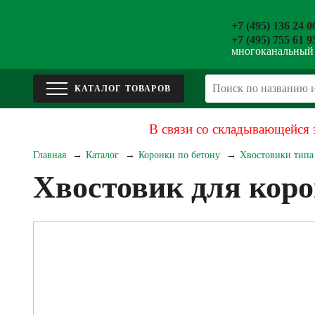
+7 (495) 136 24 0
+7 (495) 755 61 9
многоканальный
В связи со складывающейся 
Главная
Каталог
Коронки по бетону
Хвостовики типа 
Хвостовик для ко