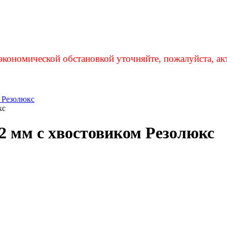
экономической обстановкой уточняйте, пожалуйста, ак
м Резолюкс
кс
2 мм с хвостовиком Резолюкс