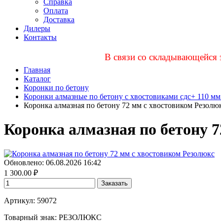
Справка
Оплата
Доставка
Дилеры
Контакты
В связи со складывающейся 
Главная
Каталог
Коронки по бетону
Коронки алмазные по бетону с хвостовиками сдс+ 110 м
Коронка алмазная по бетону 72 мм с хвостовиком Резолю
Коронка алмазная по бетону 7
Обновлено: 06.08.2026 16:42
1 300.00
₽
Заказать
Артикул: 59072
Товарный знак:
РЕЗОЛЮКС