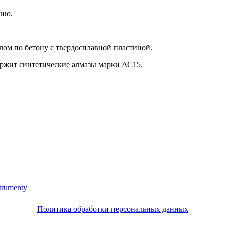
цию.
ом по бетону с твердосплавной пластиной.
держит синтетические алмазы марки АС15.
trumenty
Политика обработки персональных данных