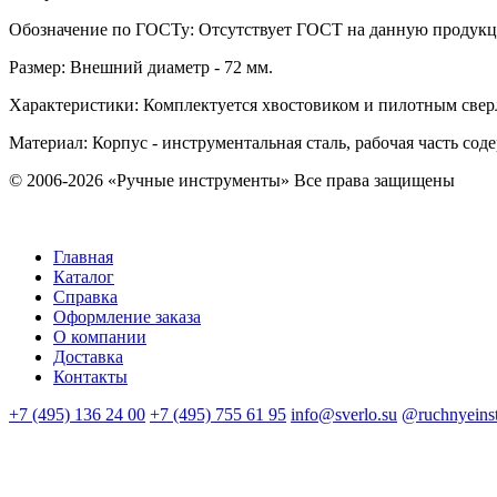
Обозначение по ГОСТу
:
Отсутствует ГОСТ на данную продук
Размер
:
Внешний диаметр - 72 мм.
Характеристики
:
Комплектуется хвостовиком и пилотным сверл
Материал:
Корпус - инструментальная сталь, рабочая часть со
© 2006-2026 «Ручные инструменты»
Все права защищены
Главная
Каталог
Справка
Оформление заказа
О компании
Доставка
Контакты
+7 (495) 136 24 00
+7 (495) 755 61 95
info@sverlo.su
@ruchnyeins