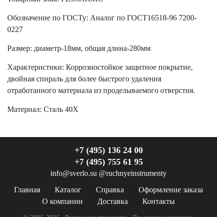
Обозначение по ГОСТу
:
Аналог по ГОСТ16518-96 7200-
0227
Размер
:
диаметр-18мм, общая длина-280мм
Характеристики
:
Коррозиостойкое защитное покрытие,
двойная спираль для более быстрого удаления
отработанного материала из проделываемого отверстия.
Материал:
Сталь 40Х
+7 (495) 136 24 00
+7 (495) 755 61 95
info@sverlo.su
@ruchnyeinstrumenty
Главная
Каталог
Справка
Оформление заказа
О компании
Доставка
Контакты