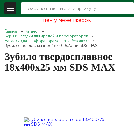
В связи со складывающейся экономической
обстановкой уточняйте, пожалуйста, актуальность
цен у менеджеров
Главная
Каталог
Буры и насадки для дрелей и перфораторов
Насадки для перфоратора sds max Резолюкс
Зубило твердосплавное 18х400х25 мм SDS MAX
Зубило твердосплавное
18х400х25 мм SDS MAX