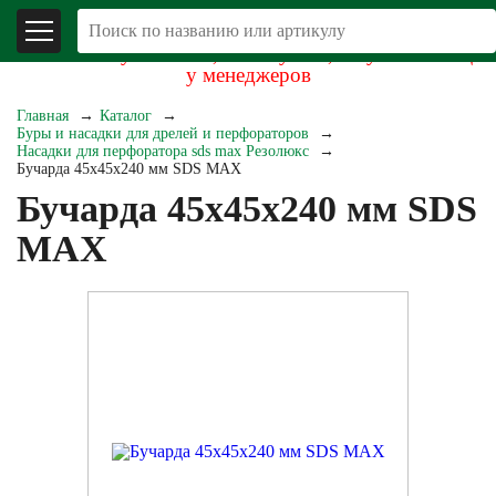
В связи со складывающейся экономической
обстановкой уточняйте, пожалуйста, актуальность цен
у менеджеров
Главная
Каталог
Буры и насадки для дрелей и перфораторов
Насадки для перфоратора sds max Резолюкс
Бучарда 45х45х240 мм SDS MAX
Бучарда 45х45х240 мм SDS
MAX