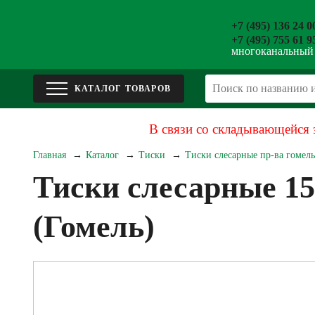
+7 (495) 136 24 0
+7 (495) 755 61 9
многоканальный
В связи со складывающейся 
Главная
Каталог
Тиски
Тиски слесарные пр-ва гомел
Тиски слесарные 1
(Гомель)