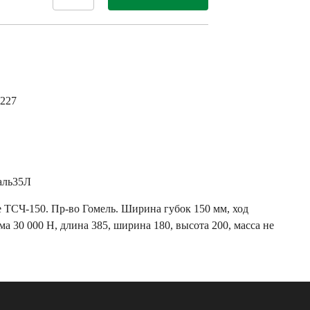
0227
таль35Л
ТСЧ-150. Пр-во Гомель. Ширина губок 150 мм, ход
а 30 000 Н, длина 385, ширина 180, высота 200, масса не