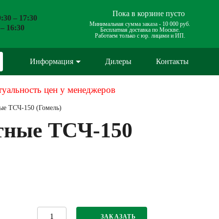
Пока в корзине пусто
:30 – 17:30
Минимальная сумма заказа -
10 000 руб.
 – 16:30
Бесплатная доставка по Москве.
Работаем только с юр. лицами и ИП.
Информация
Дилеры
Контакты
туальность цен у менеджеров
ые ТСЧ-150 (Гомель)
тные ТСЧ-150
ЗАКАЗАТЬ