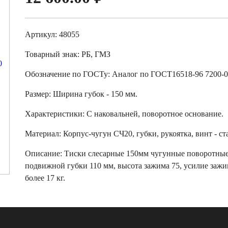
Артикул: 48055
Товарный знак:
РБ, ГМЗ
Обозначение по ГОСТу
:
Аналог по ГОСТ16518-96 7200-
Размер
:
Ширина губок - 150 мм.
Характеристики
:
С наковальней, поворотное основание.
Материал:
Корпус-чугун СЧ20, губки, рукоятка, винт - с
Описание:
Тиски слесарные 150мм чугунные поворотные 
подвижной губки 110 мм, высота зажима 75, усилие зажим
более 17 кг.