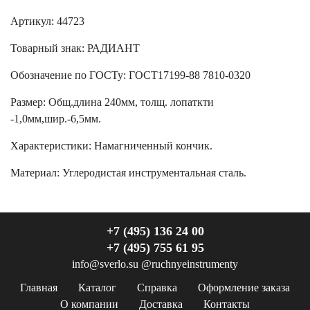
Артикул: 44723
Товарный знак:
РАДИАНТ
Обозначение по ГОСТу
:
ГОСТ17199-88 7810-0320
Размер
:
Общ.длина 240мм, толщ. лопаткти
-1,0мм,шир.-6,5мм.
Характеристики
:
Намагниченный кончик.
Материал:
Углеродистая инструментальная сталь.
+7 (495) 136 24 00
+7 (495) 755 61 95
info@sverlo.su
@ruchnyeinstrumenty
Главная
Каталог
Справка
Оформление заказа
О компании
Доставка
Контакты