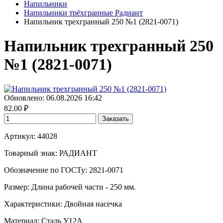
Напильники
Напильники трёхгранные Радиант
Напильник трехгранный 250 №1 (2821-0071)
Напильник трехгранный 250
№1 (2821-0071)
Обновлено: 06.08.2026 16:42
82.00
₽
Заказать
Артикул: 44028
Товарный знак:
РАДИАНТ
Обозначение по ГОСТу
:
2821-0071
Размер
:
Длина рабочей части - 250 мм.
Характеристики
:
Двойная насечка
Материал:
Сталь У12А