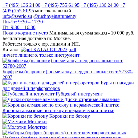
+7 (495) 136 24 00
+7 (495) 755 61 95
+7 (495) 136 24 00
+7
(495) 755 61 95
многоканальный
info@sverlo.su
@ruchnyeinstrumenty
Пн-Чт: 9:30 – 17:30
Пт: 9:30 – 16:30
Пока в корзине пусто
Минимальная сумма заказа -
10 000 руб.
Бесплатная доставка по Москве.
Работаем только с юр. лицами и ИП.
Каталог
КАТАЛОГ 2023, рdf
ничего лишнего, только инструмент
Борфрезы (шарошки) по металлу твердосплавные гост 52780-
2007
Буры и насадки
для дрелей и перфораторов
Губцевый инструмент
Диски отрезные алмазные
Коронки алмазные по стеклу и керамической плитке
Коронки по бетону
Метчики
Молотки