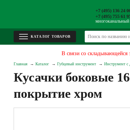
+7 (495) 136 24 0
+7 (495) 755 61 9
многоканальный
В связи со складывающейся 
Главная
Каталог
Губцевый инструмент
Инструмент с
Кусачки боковые 1
покрытие хром