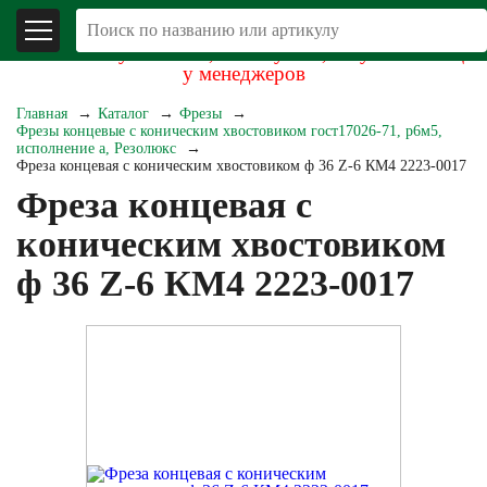
В связи со складывающейся экономической
обстановкой уточняйте, пожалуйста, актуальность цен
у менеджеров
Главная
Каталог
Фрезы
Фрезы концевые с коническим хвостовиком гост17026-71, р6м5,
исполнение а, Резолюкс
Фреза концевая с коническим хвостовиком ф 36 Z-6 КМ4 2223-0017
Фреза концевая с
коническим хвостовиком
ф 36 Z-6 КМ4 2223-0017