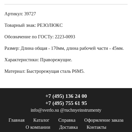
Артикул: 39727
Товарный знак:
РЕЗОЛЮКС
Обозначение по ГОСТу
:
2223-0093
Размер
:
Длина общая - 170мм, длина рабочей части - 45мм.
Характеристики
:
Праворежущие.
Материал:
Быстрорежущая сталь Р6М5.
+7 (495) 136 24 00
+7 (495) 755 61 95
info@sverlo.su
@ruchnyeinstrumenty
Главная
Каталог
Справка
Оформление заказа
О компании
Доставка
Контакты