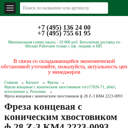
+7 (495) 136 24 00
+7 (495) 755 61 95
Минимальная сумма заказа -
10 000 руб.
Бесплатная доставка по
Москве.
Работаем только с юр. лицами и ИП.
В связи со складывающейся экономической
обстановкой уточняйте, пожалуйста, актуальность цен
у менеджеров
Главная
Каталог
Фрезы
Фрезы концевые с коническим хвостовиком гост17026-71, р6м5,
исполнение а, Резолюкс
Фреза концевая с коническим хвостовиком ф 28 Z-3 КМ4 2223-0093
Фреза концевая с
коническим хвостовиком
ф 28 Z-3 КМ4 2223-0093