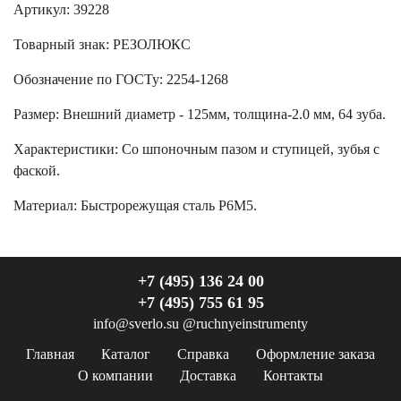
Артикул: 39228
Товарный знак:
РЕЗОЛЮКС
Обозначение по ГОСТу
:
2254-1268
Размер
:
Внешний диаметр - 125мм, толщина-2.0 мм, 64 зуба.
Характеристики
:
Со шпоночным пазом и ступицей, зубья с
фаской.
Материал:
Быстрорежущая сталь Р6М5.
+7 (495) 136 24 00
+7 (495) 755 61 95
info@sverlo.su
@ruchnyeinstrumenty
Главная
Каталог
Справка
Оформление заказа
О компании
Доставка
Контакты