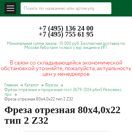
+7 (495) 136 24 00
+7 (495) 755 61 95
Минимальная сумма заказа -
10 000 руб.
Бесплатная доставка по
Москве.
Работаем только с юр. лицами и ИП.
В связи со складывающейся экономической
обстановкой уточняйте, пожалуйста, актуальность
цен у менеджеров
Главная
Каталог
Фрезы
Фрезы отрезные и прорезные гост 2679-2014 р6м5 Резолюкс
про
Фреза отрезная 80х4,0х22 тип 2 Z32
Фреза отрезная 80х4,0х22
тип 2 Z32