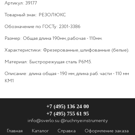
Артикул: 39177
Товарный знак:
РЕЗОЛЮКС
Обозначение по ГОСТу
:
2301-3386
Размер
:
Общая длина 190мм, рабочая - 110мм.
Характеристики
:
Фрезерованные, шлифованные (белые).
Материал:
Быстрорежущая сталь Р6М5.
Описание:
длина общая - 190 мм, длина раб. части - 110 мм
КМ1
+7 (495) 136 24 00
+7 (495) 755 61 95
info@sverlo.su
@ruchnyeinstrumenty
Главная
Каталог
Справка
Оформление заказа