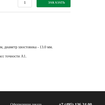
ЗАКАЗАТЬ
м, диаметр хвостовика - 13.0 мм.
сс точности А1.
+7 (495) 136 24 00
Оформление заказа