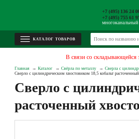
+7 (495) 136 24 0
+7 (495) 755 61 9
многоканальный
В связи со складывающейся 
Главная
Каталог
Свёрла по металлу
Сверла с цилиндр
Сверло с цилиндрическим хвостовиком 18,5 кобальт расточенны
Сверло с цилиндрич
расточенный хвост