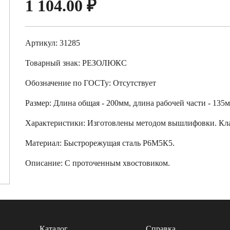
1 104.00
₽
Артикул: 31285
Товарный знак:
РЕЗОЛЮКС
Обозначение по ГОСТу
:
Отсутствует
Размер
:
Длина общая - 200мм, длина рабочей части - 135м
Характеристики
:
Изготовлены методом вышлифовки. Кла
Материал:
Быстрорежущая сталь Р6М5К5.
Описание:
С проточенным хвостовиком.
Каталог
Справка