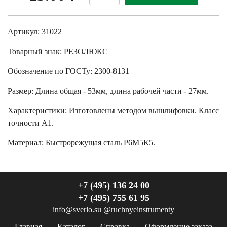
Артикул: 31022
Товарный знак:
РЕЗОЛЮКС
Обозначение по ГОСТу
:
2300-8131
Размер
:
Длина общая - 53мм, длина рабочей части - 27мм.
Характеристики
:
Изготовлены методом вышлифовки. Класс
точности А1.
Материал:
Быстрорежущая сталь Р6М5К5.
+7 (495) 136 24 00
+7 (495) 755 61 95
info@sverlo.su
@ruchnyeinstrumenty
Главная
Каталог
Справка
Оформление заказа