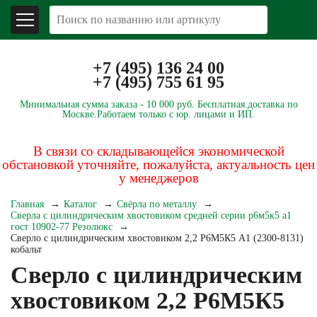
+7 (495) 136 24 00
+7 (495) 755 61 95
Минимальная сумма заказа -
10 000 руб.
Бесплатная доставка по
Москве.
Работаем только с юр. лицами и ИП.
В связи со складывающейся экономической
обстановкой уточняйте, пожалуйста, актуальность цен
у менеджеров
Главная
Каталог
Свёрла по металлу
Сверла с цилиндрическим хвостовиком средней серии р6м5к5 а1
гост 10902-77 Резолюкс
Сверло с цилиндрическим хвостовиком 2,2 Р6М5К5 А1 (2300-8131)
кобальт
Сверло с цилиндрическим
хвостовиком 2,2 Р6М5К5