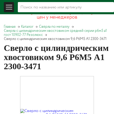
В связи со складывающейся экономической
обстановкой уточняйте, пожалуйста, актуальность
цен у менеджеров
Главная
Каталог
Свёрла по металлу
Сверла с цилиндрическим хвостовиком средней серии р6м5 а1
гост 10902-77 Резолюкс
Сверло с цилиндрическим хвостовиком 9,6 Р6М5 А1 2300-3471
Сверло с цилиндрическим
хвостовиком 9,6 Р6М5 А1
2300-3471