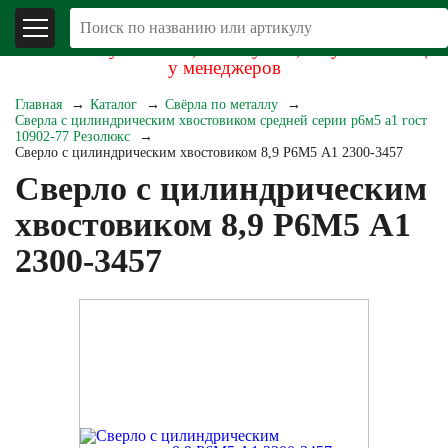
В связи со складывающейся экономической
обстановкой уточняйте, пожалуйста, актуальность цен
у менеджеров
Главная
Каталог
Свёрла по металлу
Сверла с цилиндрическим хвостовиком средней серии р6м5 а1 гост
10902-77 Резолюкс
Сверло с цилиндрическим хвостовиком 8,9 Р6М5 А1 2300-3457
Сверло с цилиндрическим
хвостовиком 8,9 Р6М5 А1
2300-3457