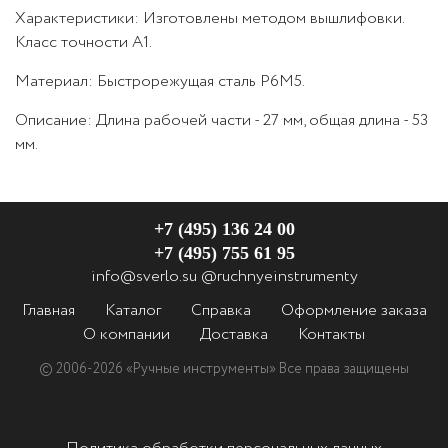
Характеристики
:
Изготовлены методом вышлифовки.
Класс точности А1.
Материал:
Быстрорежущая сталь Р6М5.
Описание:
Длина рабочей части - 27 мм, общая длина - 53
мм.
+7 (495) 136 24 00
+7 (495) 755 61 95
info@sverlo.su
@ruchnyeinstrumenty
Главная
Каталог
Справка
Оформление заказа
О компании
Доставка
Контакты
© 2006-2026 «Ручные инструменты»
Все права защищены