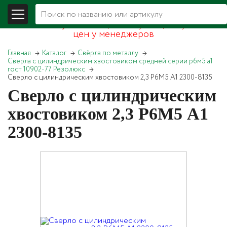
В связи со складывающейся экономической
обстановкой уточняйте, пожалуйста, актуальность
цен у менеджеров
Главная
Каталог
Свёрла по металлу
Сверла с цилиндрическим хвостовиком средней серии р6м5 а1
гост 10902-77 Резолюкс
Сверло с цилиндрическим хвостовиком 2,3 Р6М5 А1 2300-8135
Сверло с цилиндрическим
хвостовиком 2,3 Р6М5 А1
2300-8135