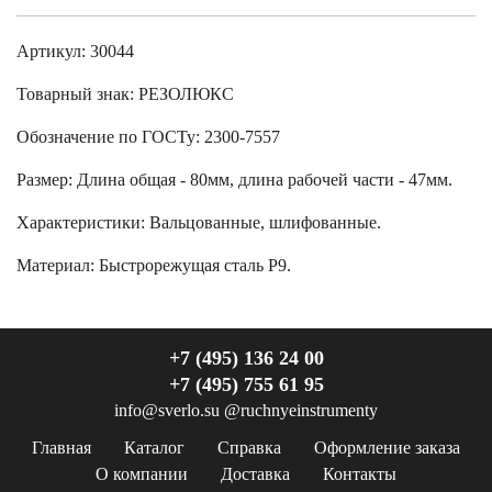
Артикул: 30044
Товарный знак:
РЕЗОЛЮКС
Обозначение по ГОСТу
:
2300-7557
Размер
:
Длина общая - 80мм, длина рабочей части - 47мм.
Характеристики
:
Вальцованные, шлифованные.
Материал:
Быстрорежущая сталь Р9.
+7 (495) 136 24 00
+7 (495) 755 61 95
info@sverlo.su
@ruchnyeinstrumenty
Главная
Каталог
Справка
Оформление заказа
О компании
Доставка
Контакты