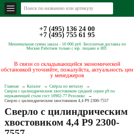
+7 (495) 136 24 00
+7 (495) 755 61 95
Минимальная сумма заказа -
10 000 руб.
Бесплатная доставка по
Москве.
Работаем только с юр. лицами и ИП.
В связи со складывающейся экономической
обстановкой уточняйте, пожалуйста, актуальность цен
у менеджеров
Главная
Каталог
Свёрла по металлу
Сверла с цилиндрическим хвостовиком средней серии р9 по
нержавеющей стали гост 10902-77 Резолюкс
Сверло с цилиндрическим хвостовиком 4,4 Р9 2300-7557
Сверло с цилиндрическим
хвостовиком 4,4 Р9 2300-
7557