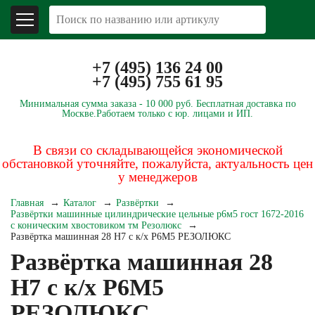
+7 (495) 136 24 00
+7 (495) 755 61 95
Минимальная сумма заказа -
10 000 руб.
Бесплатная доставка по
Москве.
Работаем только с юр. лицами и ИП.
В связи со складывающейся экономической
обстановкой уточняйте, пожалуйста, актуальность цен
у менеджеров
Главная
Каталог
Развёртки
Развёртки машинные цилиндрические цельные р6м5 гост 1672-2016
с коническим хвостовиком тм Резолюкс
Развёртка машинная 28 Н7 с к/х Р6М5 РЕЗОЛЮКС
Развёртка машинная 28
Н7 с к/х Р6М5
РЕЗОЛЮКС