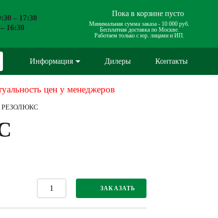
Пока в корзине пусто
:30 – 17:30
Минимальная сумма заказа -
10 000 руб.
 – 16:30
Бесплатная доставка по Москве.
Работаем только с юр. лицами и ИП.
Информация
Дилеры
Контакты
туальность цен у менеджеров
9ХС РЕЗОЛЮКС
КС
ЗАКАЗАТЬ