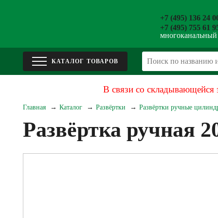
+7 (495) 136 24 0
+7 (495) 755 61 9
многоканальный
В связи со складывающейся 
Главная
Каталог
Развёртки
Развёртки ручные цилиндр
Развёртка ручная