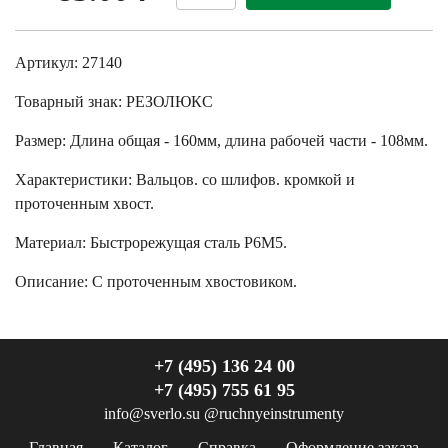
Артикул: 27140
Товарный знак:
РЕЗОЛЮКС
Размер
:
Длина общая - 160мм, длина рабочей части - 108мм.
Характеристики
:
Вальцов. со шлифов. кромкой и
проточенным хвост.
Материал:
Быстрорежущая сталь Р6М5.
Описание:
С проточенным хвостовиком.
+7 (495) 136 24 00
+7 (495) 755 61 95
info@sverlo.su
@ruchnyeinstrumenty
Главная
Каталог
Справка
Оформление заказа