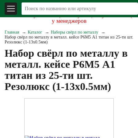
В связи со складывающейся экономической
обстановкой уточняйте, пожалуйста, актуальность цен
у менеджеров
Главная
Каталог
Наборы свёрл по металлу
Набор свёрл по металлу в металл. кейсе Р6М5 А1 титан из 25-ти шт.
Резолюкс (1-13х0.5мм)
Набор свёрл по металлу в
металл. кейсе Р6М5 А1
титан из 25-ти шт.
Резолюкс (1-13х0.5мм)