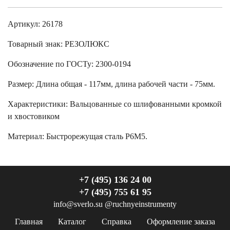
Артикул: 26178
Товарный знак:
РЕЗОЛЮКС
Обозначение по ГОСТу
:
2300-0194
Размер
:
Длина общая - 117мм, длина рабочей части - 75мм.
Характеристики
:
Вальцованные со шлифованными кромкой
и хвостовиком
Материал:
Быстрорежущая сталь Р6М5.
+7 (495) 136 24 00
+7 (495) 755 61 95
info@sverlo.su
@ruchnyeinstrumenty
Главная
Каталог
Справка
Оформление заказа