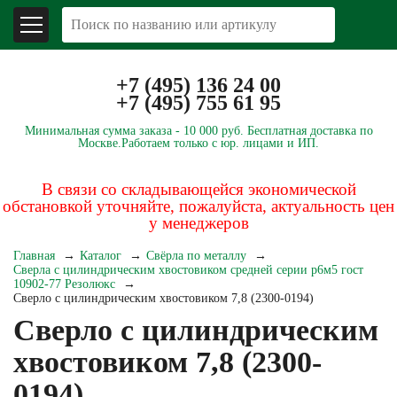
+7 (495) 136 24 00
+7 (495) 755 61 95
Минимальная сумма заказа -
10 000 руб.
Бесплатная доставка по
Москве.
Работаем только с юр. лицами и ИП.
В связи со складывающейся экономической
обстановкой уточняйте, пожалуйста, актуальность цен
у менеджеров
Главная
Каталог
Свёрла по металлу
Сверла с цилиндрическим хвостовиком средней серии р6м5 гост
10902-77 Резолюкс
Сверло с цилиндрическим хвостовиком 7,8 (2300-0194)
Сверло с цилиндрическим
хвостовиком 7,8 (2300-
0194)