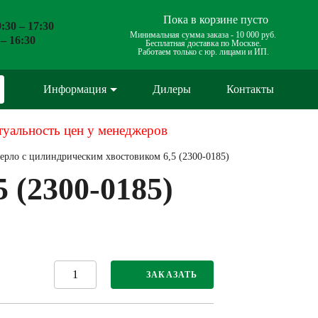
Пока в корзине пусто
:30 – 17:30
Минимальная сумма заказа -
10 000 руб.
 – 16:30
Бесплатная доставка по Москве.
Работаем только с юр. лицами и ИП.
Информация
Дилеры
Контакты
туальность цен у менеджеров
ерло с цилиндрическим хвостовиком 6,5 (2300-0185)
 (2300-0185)
ЗАКАЗАТЬ