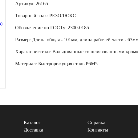
Артикул: 26165
Товарный знак:
РЕЗОЛЮКС
Обозначение по ГОСТу
:
2300-0185
Размер
:
Длина общая - 101мм, длина рабочей части - 63мм
Характеристики
:
Вальцованные со шлифованными кромк
Материал:
Быстрорежущая сталь Р6М5.
Каталог
Справка
Доставка
Контакты