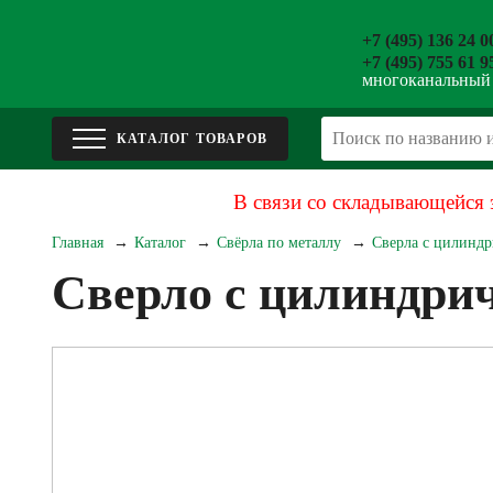
+7 (495) 136 24 0
+7 (495) 755 61 9
многоканальный
В связи со складывающейся 
Главная
Каталог
Свёрла по металлу
Сверла с цилиндр
Сверло с цилиндрич