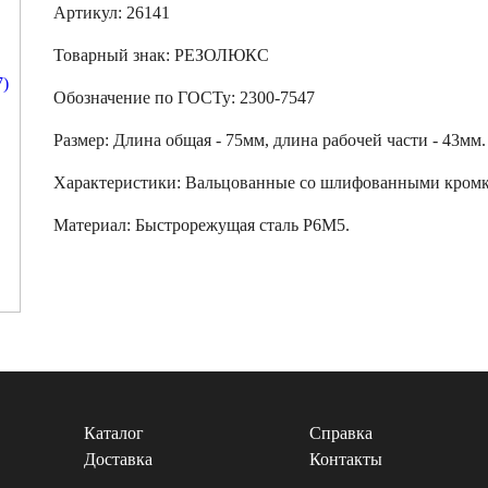
Артикул: 26141
Товарный знак:
РЕЗОЛЮКС
Обозначение по ГОСТу
:
2300-7547
Размер
:
Длина общая - 75мм, длина рабочей части - 43мм.
Характеристики
:
Вальцованные со шлифованными кромк
Материал:
Быстрорежущая сталь Р6М5.
Каталог
Справка
Доставка
Контакты