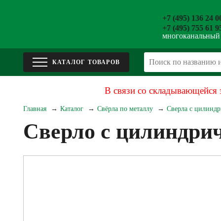
+7 (495) 136 24 0
+7 (495) 755 61 9
многоканальный
В связи со складывающейся 
Главная
Каталог
Свёрла по металлу
Сверла с цилиндр
Сверло с цилиндрич