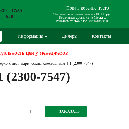
Пока в корзине пусто
:30 – 17:30
Минимальная сумма заказа -
10 000 руб.
 – 16:30
Бесплатная доставка по Москве.
Работаем только с юр. лицами и ИП.
Информация
Дилеры
Контакты
туальность цен у менеджеров
ерло с цилиндрическим хвостовиком 4,1 (2300-7547)
 (2300-7547)
ЗАКАЗАТЬ