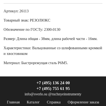
Артикул: 26113
Товарный знак:
РЕЗОЛЮКС
Обозначение по ГОСТу
:
2300-0130
Размер
:
Длина общая - 38мм, длина рабочей части - 16мм.
Характеристики
:
Вальцованные со шлифованными кромкой
и хвостовиком
Материал:
Быстрорежущая сталь Р6М5.
+7 (495) 136 24 00
+7 (495) 755 61 95
info@sverlo.su
@ruchnyeinstrumenty
Главная
Каталог
Справка
Оформление заказа