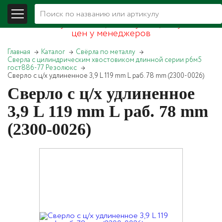
В связи со складывающейся экономической
обстановкой уточняйте, пожалуйста, актуальность
цен у менеджеров
Главная
Каталог
Свёрла по металлу
Сверла с цилиндрическим хвостовиком длинной серии р6м5
гост886-77 Резолюкс
Сверло с ц/х удлиненное 3,9 L 119 mm L раб. 78 mm (2300-0026)
Сверло с ц/х удлиненное
3,9 L 119 mm L раб. 78 mm
(2300-0026)