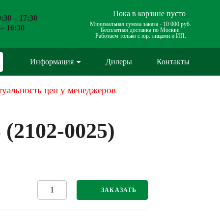
Пока в корзине пусто
:30 – 17:30
Минимальная сумма заказа -
10 000 руб.
 – 16:30
Бесплатная доставка по Москве.
Работаем только с юр. лицами и ИП.
Информация
Дилеры
Контакты
туальность цен у менеджеров
 (2102-0025)
ЗАКАЗАТЬ