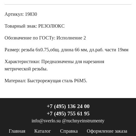
Артикул: 19830
Товарный знак:
РЕЗОЛЮКС
Обозначение по ГОСТу
:
Исполнение 2
Размер
:
резьба 6х0.75,общ. длина 66 мм, дл.раб. части 19мм
Характеристики
:
Предназначены для нарезания
метрической резьбы.
Материал:
Быстрорежущая сталь Р6М5.
+7 (495) 136 24 00
+7 (495) 755 61 95
info@sverlo.su
@ruchnyeinstrumenty
Главная
Каталог
Справка
Оформление заказа