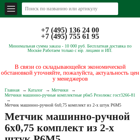
+7 (495) 136 24 00
+7 (495) 755 61 95
Минимальная сумма заказа -
10 000 руб.
Бесплатная доставка по
Москве.
Работаем только с юр. лицами и ИП.
В связи со складывающейся экономической
обстановкой уточняйте, пожалуйста, актуальность цен
у менеджеров
Главная
Каталог
Метчики
Метчики машинно-ручные комплектные р6м5 Резолюкс гост3266-81
Метчик машинно-ручной 6х0,75 комплект из 2-х штук Р6М5
Метчик машинно-ручной
6х0,75 комплект из 2-х
штук Р6М5