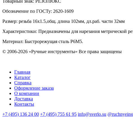
Товарный знак:
РЕЗОЛЮКС
Обозначение по ГОСТу
:
2620-1609
Размер
:
резьба 16х1.5,общ. длина 102мм, дл.раб. части 32мм
Характеристики
:
Предназначены для нарезания метрической ре
Материал:
Быстрорежущая сталь Р6М5.
© 2006-2026 «Ручные инструменты»
Все права защищены
Главная
Каталог
Справка
Оформление заказа
О компании
Доставка
Контакты
+7 (495) 136 24 00
+7 (495) 755 61 95
info@sverlo.su
@ruchnyeins