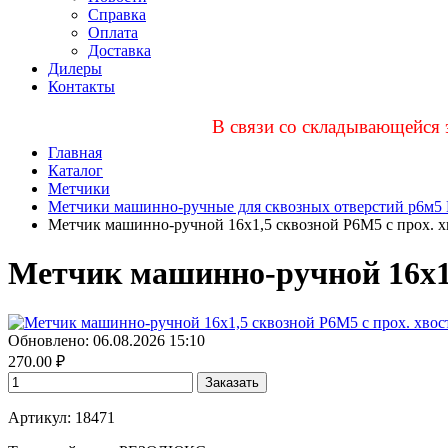
Справка
Оплата
Доставка
Дилеры
Контакты
В связи со складывающейся 
Главная
Каталог
Метчики
Метчики машинно-ручные для сквозных отверстий р6м5 
Метчик машинно-ручной 16х1,5 сквозной Р6М5 с прох. х
Метчик машинно-ручной 16х1,5
Обновлено: 06.08.2026 15:10
270.00
₽
Заказать
Артикул: 18471