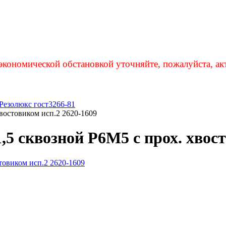
экономической обстановкой уточняйте, пожалуйста, ак
Резолюкс гост3266-81
востовиком исп.2 2620-1609
 сквозной Р6М5 с прох. хвост