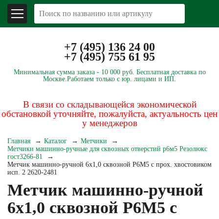
+7 (495) 136 24 00
+7 (495) 755 61 95
Минимальная сумма заказа -
10 000 руб.
Бесплатная доставка по
Москве.
Работаем только с юр. лицами и ИП.
В связи со складывающейся экономической
обстановкой уточняйте, пожалуйста, актуальность цен
у менеджеров
Главная
Каталог
Метчики
Метчики машинно-ручные для сквозных отверстий р6м5 Резолюкс
гост3266-81
Метчик машинно-ручной 6х1,0 сквозной Р6М5 с прох. хвостовиком
исп. 2 2620-2481
Метчик машинно-ручной
6х1,0 сквозной Р6М5 с