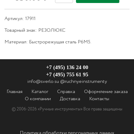
Артикул: 17911
Товарный знак:
РЕЗОЛЮКС
Материал:
Быстрорежущая сталь Р6М5.
+7 (495) 136 24 00
+7 (495) 755 61 95
info@sverlo.su
@ruchnyeinstrumenty
Главная
Каталог
Справка
Оформление заказа
О компании
Доставка
Контакты
© 2006-2026 «Ручные инструменты»
Все права защищены
Политика обработки персональных данных