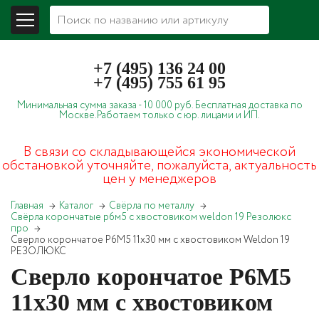
+7 (495) 136 24 00
+7 (495) 755 61 95
Минимальная сумма заказа -
10 000 руб.
Бесплатная доставка по
Москве.
Работаем только с юр. лицами и ИП.
В связи со складывающейся экономической
обстановкой уточняйте, пожалуйста, актуальность
цен у менеджеров
Главная
Каталог
Свёрла по металлу
Свёрла корончатые р6м5 с хвостовиком weldon 19 Резолюкс
про
Сверло корончатое Р6М5 11х30 мм с хвостовиком Weldon 19
РЕЗОЛЮКС
Сверло корончатое Р6М5
11х30 мм с хвостовиком