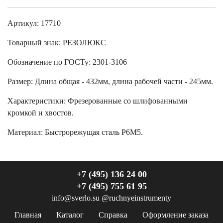
Артикул: 17710
Товарный знак:
РЕЗОЛЮКС
Обозначение по ГОСТу
:
2301-3106
Размер
:
Длина общая - 432мм, длина рабочей части - 245мм.
Характеристики
:
Фрезерованные со шлифованными
кромкой и хвостов.
Материал:
Быстрорежущая сталь Р6М5.
+7 (495) 136 24 00
+7 (495) 755 61 95
info@sverlo.su
@ruchnyeinstrumenty
Главная
Каталог
Справка
Оформление заказа