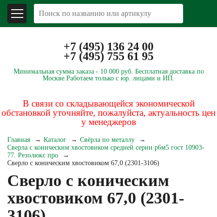
+7 (495) 136 24 00
+7 (495) 755 61 95
Минимальная сумма заказа -
10 000 руб.
Бесплатная доставка по
Москве.
Работаем только с юр. лицами и ИП.
В связи со складывающейся экономической
обстановкой уточняйте, пожалуйста, актуальность цен
у менеджеров
Главная
Каталог
Свёрла по металлу
Сверла с коническим хвостовиком средней серии р6м5 гост 10903-
77. Резолюкс про
Сверло с коническим хвостовиком 67,0 (2301-3106)
Сверло с коническим
хвостовиком 67,0 (2301-
3106)