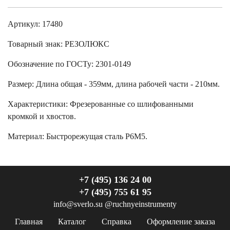
Артикул: 17480
Товарный знак:
РЕЗОЛЮКС
Обозначение по ГОСТу
:
2301-0149
Размер
:
Длина общая - 359мм, длина рабочей части - 210мм.
Характеристики
:
Фрезерованные со шлифованными
кромкой и хвостов.
Материал:
Быстрорежущая сталь Р6М5.
+7 (495) 136 24 00
+7 (495) 755 61 95
info@sverlo.su
@ruchnyeinstrumenty
Главная
Каталог
Справка
Оформление заказа