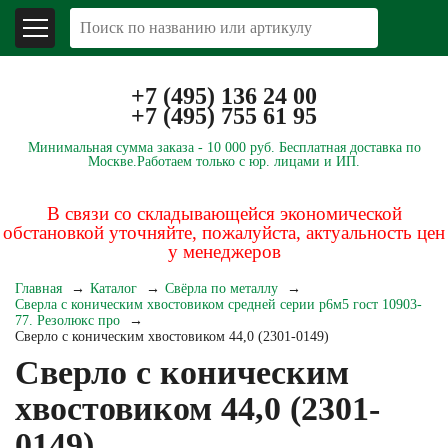
+7 (495) 136 24 00
+7 (495) 755 61 95
Минимальная сумма заказа -
10 000 руб.
Бесплатная доставка по
Москве.
Работаем только с юр. лицами и ИП.
В связи со складывающейся экономической
обстановкой уточняйте, пожалуйста, актуальность цен
у менеджеров
Главная
Каталог
Свёрла по металлу
Сверла с коническим хвостовиком средней серии р6м5 гост 10903-
77. Резолюкс про
Сверло с коническим хвостовиком 44,0 (2301-0149)
Сверло с коническим
хвостовиком 44,0 (2301-
0149)