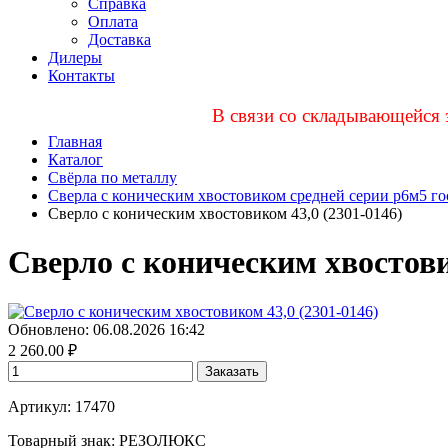
Справка
Оплата
Доставка
Дилеры
Контакты
В связи со складывающейся 
Главная
Каталог
Свёрла по металлу
Сверла с коническим хвостовиком средней серии р6м5 го
Сверло с коническим хвостовиком 43,0 (2301-0146)
Сверло с коническим хвостови
Обновлено: 06.08.2026 16:42
2 260.00
₽
Заказать
Артикул: 17470
Товарный знак:
РЕЗОЛЮКС