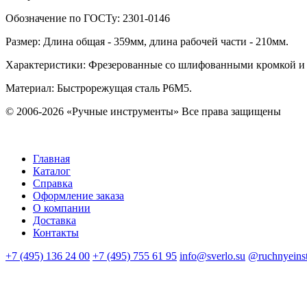
Обозначение по ГОСТу
:
2301-0146
Размер
:
Длина общая - 359мм, длина рабочей части - 210мм.
Характеристики
:
Фрезерованные со шлифованными кромкой и 
Материал:
Быстрорежущая сталь Р6М5.
© 2006-2026 «Ручные инструменты»
Все права защищены
Главная
Каталог
Справка
Оформление заказа
О компании
Доставка
Контакты
+7 (495) 136 24 00
+7 (495) 755 61 95
info@sverlo.su
@ruchnyeins