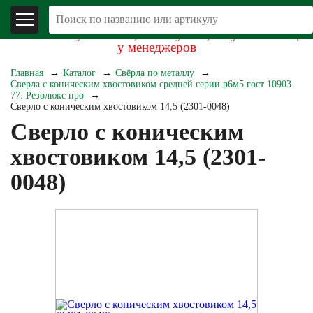
В связи со складывающейся экономической
обстановкой уточняйте, пожалуйста, актуальность цен
у менеджеров
Главная
Каталог
Свёрла по металлу
Сверла с коническим хвостовиком средней серии р6м5 гост 10903-
77. Резолюкс про
Сверло с коническим хвостовиком 14,5 (2301-0048)
Сверло с коническим
хвостовиком 14,5 (2301-
0048)