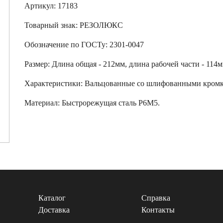
Артикул: 17183
Товарный знак:
РЕЗОЛЮКС
Обозначение по ГОСТу
:
2301-0047
Размер
:
Длина общая - 212мм, длина рабочей части - 114м
Характеристики
:
Вальцованные со шлифованными кромк
Материал:
Быстрорежущая сталь Р6М5.
Каталог
Справка
Доставка
Контакты