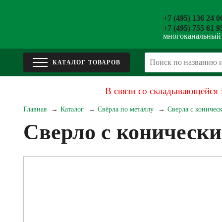
+7 (495) 136 24 0
+7 (495) 755 61 9
многоканальный
В связи со складывающейся 
Главная
Каталог
Свёрла по металлу
Сверла с коничес
Сверло с конически