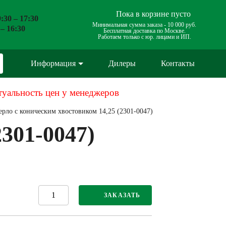
Пока в корзине пусто
:30 – 17:30
Минимальная сумма заказа -
10 000 руб.
 – 16:30
Бесплатная доставка по Москве.
Работаем только с юр. лицами и ИП.
Информация
Дилеры
Контакты
туальность цен у менеджеров
ерло с коническим хвостовиком 14,25 (2301-0047)
301-0047)
ЗАКАЗАТЬ